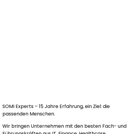
SOMI Experts – 15 Jahre Erfahrung, ein Ziel: die
passenden Menschen.
Wir bringen Unternehmen mit den besten Fach- und
Führungskräften aus
IT
,
Finance
,
Healthcare
,